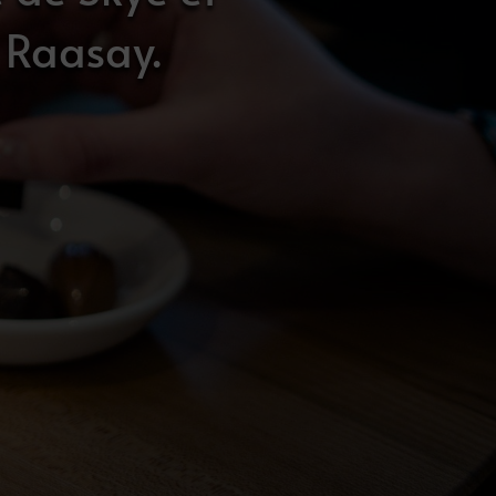
 Raasay.