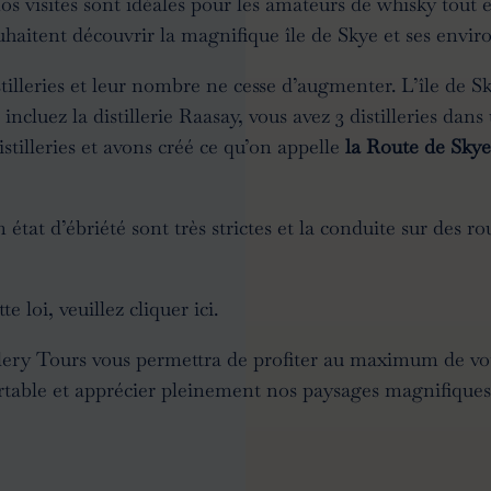
nos visites sont idéales pour les amateurs de whisky tou
haitent découvrir la magnifique île de Skye et ses enviro
lleries et leur nombre ne cesse d’augmenter. L’île de Sk
incluez la distillerie Raasay, vous avez 3 distilleries d
distilleries et avons créé ce qu’on appelle
la Route de Sky
n état d’ébriété sont très strictes et la conduite sur des 
e loi, veuillez cliquer
ici
.
lery Tours vous permettra de profiter au maximum de vot
table et apprécier pleinement nos paysages magnifiques 