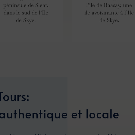
péninsule de Sleat,
l’île de Raasay, une
dans le sud de l’Ile
ile avoisinante à l’Ile
de Skye.
de Skye.
Tours:
 authentique et locale