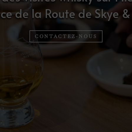
ice de la Route de Skye &
CONTACTEZ-NOUS