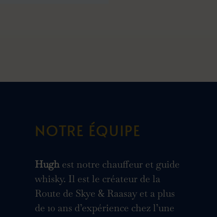
NOTRE ÉQUIPE
Hugh
est notre chauffeur et guide
whisky. Il est le créateur de la
Route de Skye & Raasay et a plus
de 10 ans d’expérience chez l’une