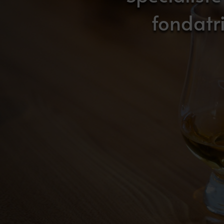
fondatr