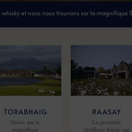
s whisky et nous nous trouvons sur la magnifique î
TORABHAIG
RAASAY
Située sur la
La première
magnifique
distillerie légale sur