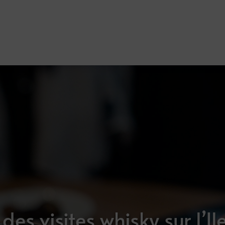
 des visites whisky sur l’Il